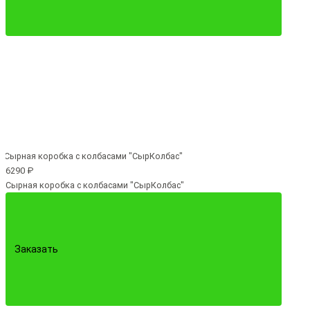
6290 ₽
Сырная коробка с колбасами "СырКолбас"
Заказать