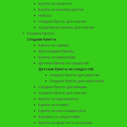
Букеты из креветок
Букеты из морепродуктов
Наборы
Сладкие букеты для мужчин
Съедобные корзины для мужчин
Сладкие букеты
Сладкие букеты
5490 ₽
Букеты из зефира
Композиция с сырами в шляпной коробке "Фантастика"
Шоколадные букеты
Букеты из мармелада
Детские букеты из сладостей
Детские букеты из сладостей
Заказать
Сладкие букеты для девочек
Сладкие букеты для мальчиков
Сладкие букеты для женщин
Сладкие букеты для мужчин
Букеты из маршмеллоу
Букеты из конфет
Букеты из шоколадных роз
Корзины со сладостями
Букеты из фруктов в шоколаде