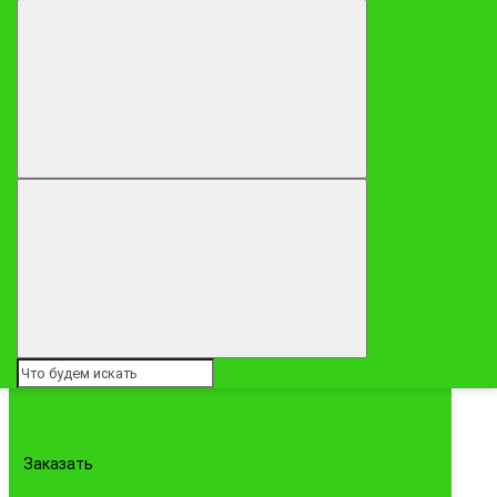
Заказать
8790 ₽
Корзина фруктов и сыров "Искушение"
Заказать