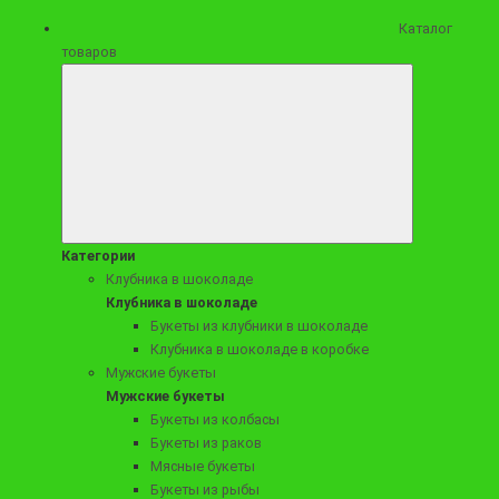
Каталог
товаров
22990 ₽
Колбасно-сырно-фруктовая корзина "Праздничный салют"
Категории
Клубника в шоколаде
Клубника в шоколаде
Букеты из клубники в шоколаде
Клубника в шоколаде в коробке
Заказать
Мужские букеты
Мужские букеты
Букеты из колбасы
Букеты из раков
Мясные букеты
Букеты из рыбы