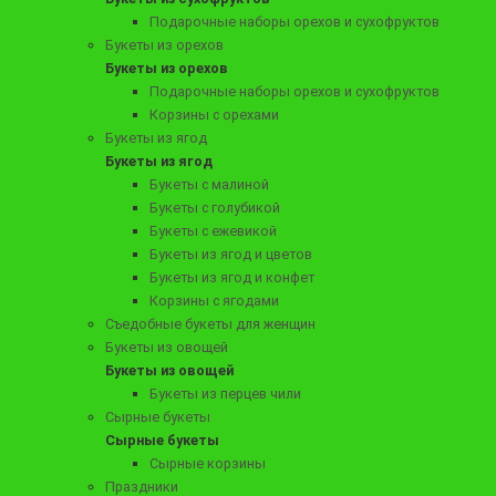
Подарочные наборы орехов и сухофруктов
16990 ₽
Букеты из орехов
Корзина без проколов M-тариф "Деликатес"
Букеты из орехов
Подарочные наборы орехов и сухофруктов
Корзины с орехами
Букеты из ягод
Заказать
Букеты из ягод
Букеты с малиной
Букеты с голубикой
Букеты с ежевикой
Букеты из ягод и цветов
Букеты из ягод и конфет
Корзины с ягодами
Съедобные букеты для женщин
Букеты из овощей
Букеты из овощей
Букеты из перцев чили
Сырные букеты
Сырные букеты
Сырные корзины
21990 ₽
Праздники
Корзина без проколов с деликатесами и фруктами L-тариф