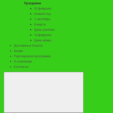
Праздники
23 февраля
Новый год
1 сентября
Заказать
8 марта
День учителя
14 февраля
День мамы
Доставка и Оплата
Акции
Партнерская программа
О компании
Контакты
9390 ₽
Корзина из колбас и сыров с сухофруктами "Изобилие 2"