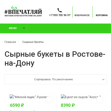
+7 930 703 96 97
ИЗБРАННОЕ
КОРЗИНА
МЕНЮ
Главная
Сырные букеты
Сырные букеты в Ростове-
на-Дону
Сортировка: По умолчанию
6590 ₽
8390 ₽