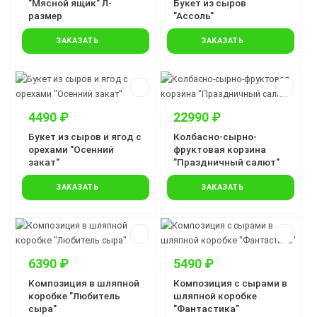
"Мясной ящик" Л-
Букет из сыров
размер
"Ассоль"
ЗАКАЗАТЬ
ЗАКАЗАТЬ
4490 ₽
22990 ₽
Букет из сыров и ягод с
Колбасно-сырно-
орехами "Осенний
фруктовая корзина
закат"
"Праздничный салют"
ЗАКАЗАТЬ
ЗАКАЗАТЬ
6390 ₽
5490 ₽
Композиция в шляпной
Композиция с сырами в
коробке "Любитель
шляпной коробке
сыра"
"Фантастика"